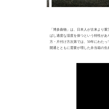
「博多曲物」は、日本人が古来より重
ばし適度な湿度を保つという特性があ
方・片付け方次第では、50年にわた
開通とともに需要が増した弁当箱の生