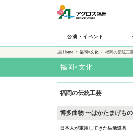
公演・イベント
Home
福岡×文化
福岡の伝統工
福岡×文化
福岡の伝統工芸
博多曲物
はかたまげもの
日本人が重用してきた生活道具