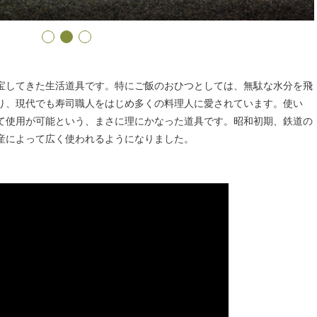
宝してきた生活道具です。特にご飯のおひつとしては、無駄な水分を飛
り、現代でも寿司職人をはじめ多くの料理人に愛されています。使い
って使用が可能という、まさに理にかなった道具です。昭和初期、鉄道の
産によって広く使われるようになりました。