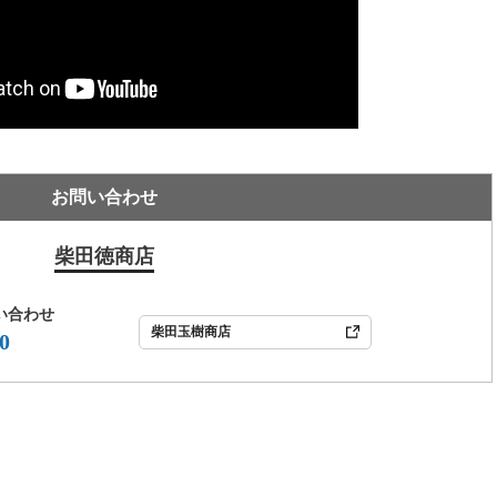
お問い合わせ
柴田徳商店
い合わせ
柴田玉樹商店
0