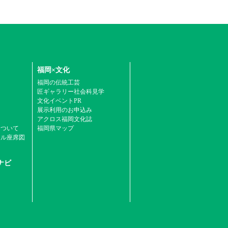
福岡×文化
福岡の伝統工芸
匠ギャラリー社会科見学
文化イベントPR
展示利用のお申込み
アクロス福岡文化誌
について
福岡県マップ
ール座席図
ナビ