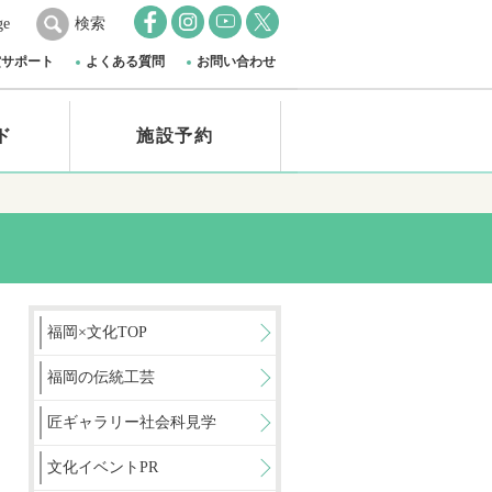
ge
検索
賞サポート
よくある質問
お問い合わせ
ド
施設予約
福岡×文化TOP
福岡の伝統工芸
匠ギャラリー社会科見学
文化イベントPR