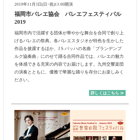
2019年11月3日(日･祝)13:00開演
福岡市バレエ協会 バレエフェスティバル
2019
福岡市内で活躍する団体が華やかな舞台を合同で創り上
げるバレエの祭典。各バレエスタジオが特色を生かした
作品を披露するほか、J.S.バッハの名曲「ブランデンブ
ルク協奏曲」にのせて踊る合同作品では、バレエの魅力
を体感できる充実の内容でお届けします。九州交響楽団
の演奏とともに、優雅で華麗な踊りを存分にお楽しみく
ださい。
詳しくはこちら ≫