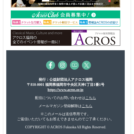
発行：公益財団法人アクロス福岡
〒810-0001 福岡県福岡市中央区天神1丁目1番1号
https://www.acros.or.jp
配信についてのお問い合わせは
こちら
メールマガジン登録解除は
こちら
※このメールは送信専用です。
ご返信いただいてもお答えできませんのでご了承ください。
COPYRIGHT © ACROS Fukuoka All Rights Reserved.