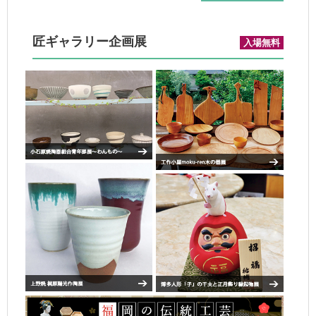
匠ギャラリー企画展
入場無料