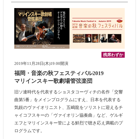
残席わずか
2019年11月28日(木)19:00開演
福岡・音楽の秋フェスティバル2019
マリインスキー歌劇場管弦楽団
旧ソ連時代を代表するショスタコーヴィチの名作「交響
曲第5番」をメインプログラムにすえ、日本を代表する
気鋭のヴァイオリニスト、五嶋龍をソリストに迎えるチ
ャイコフスキーの「ヴァイオリン協奏曲」など、ゲルギ
エフとマリインスキー管による鮮烈で聴き応え満載のプ
ログラムです。