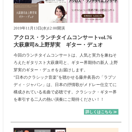
2019年11月13日(水)12:00開演
アクロス・ランチタイムコンサートvol.76
大萩康司&上野芽実 ギター・デュオ
今回のランチタイムコンサートは、人気と実力を兼ねそ
ろえたギタリスト大萩康司と、ギター界期待の新人 上野
芽実のギター・デュオをお届けします。
“日本のクラシック音楽”を聴かせる藤井眞吾の「ラプソ
ディ・ジャパン」は、日本の抒情歌がメドレー仕立てに
構成されている名曲で必聴です。クラシック・ギター界
を牽引する二人の熱い演奏にご期待ください！！
詳しくはこちら ≫