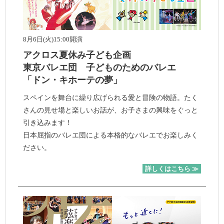
8月6日(火)15:00開演
アクロス夏休み子ども企画
東京バレエ団 子どものためのバレエ
「ドン・キホーテの夢」
スペインを舞台に繰り広げられる愛と冒険の物語。たく
さんの見せ場と楽しいお話が、お子さまの興味をぐっと
引き込みます！
日本屈指のバレエ団による本格的なバレエでお楽しみく
ださい。
詳しくはこちら ≫