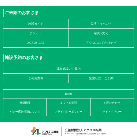
ご来館のお客さま
施設ガイド
公演・イベント
チケット
福岡×文化
ACROS LAB
アクロスおでかけナビ
施設予約のお客さま
貸出施設のご案内
ご利用案内
空室状況・ご予約
Home
財団概要
よくある質問
お問い合わせ
バナー広告掲載について
プライバシーポリシー
サイトポリシー
公益財団法人アクロス福岡
〒810-0001 福岡県福岡市中央区天神1丁目1番1号