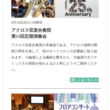
8月18日(日)15:00開演
アクロス弦楽合奏団
第13回定期演奏会
アクロス弦楽合奏団の本拠地である、アクロス福岡の開
館25周年を祝して、初のモーツァルトの交響曲に取り組
みます。小編成による繊細な響きから、大編成のダイナ
ミックさの両面を味わえるひと時にどうぞご期待くださ
い。
詳しくはこちら ≫