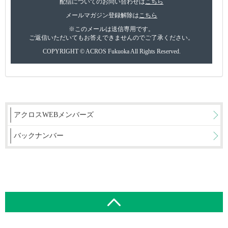
配信についてのお問い合わせは
こちら
メールマガジン登録解除は
こちら
※このメールは送信専用です。
ご返信いただいてもお答えできませんのでご了承ください。
COPYRIGHT © ACROS Fukuoka All Rights Reserved.
アクロスWEBメンバーズ
バックナンバー