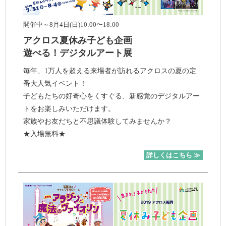
開催中～8月4日(日)10:00〜18:00
アクロス夏休み子ども企画
遊べる！デジタルアート展
毎年、1万人を超える来場者が訪れるアクロスの夏の定
番大人気イベント！
子どもたちの好奇心をくすぐる、新感覚のデジタルアー
トをお楽しみいただけます。
家族やお友だちと不思議体験してみませんか？
★入場無料★
詳しくはこちら ≫