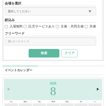
会場を選択
絞込み
入場無料
託児サービスあり
主催・共同主催
共催
フリーワード
クリア
イベントカレンダー
2026
8
◀︎
▶︎
Sun
Mon
Tue
Wed
Thu
Fri
Sat