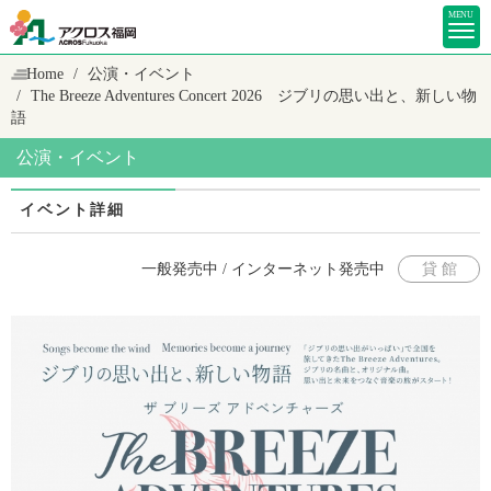
MENU
Home
公演・イベント
The Breeze Adventures Concert 2026 ジブリの思い出と、新しい物
語
公演・イベント
イベント詳細
一般発売中 / インターネット発売中
貸 館