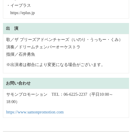
・イープラス
https://eplus.jp
出 演
歌／ザ ブリーズアドベンチャーズ（いのり・うっちー・くみ）
演奏／ドリームチェンバーオーケストラ
指揮／石井勇魚
※出演者は都合により変更になる場合がございます。
お問い合わせ
サモンプロモーション TEL：06-6225-2237（平日10:00～
18:00）
https://www.samonpromotion.com