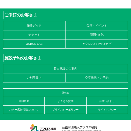
ご来館のお客さま
施設ガイド
公演・イベント
チケット
福岡×文化
ACROS LAB
アクロスおでかけナビ
施設予約のお客さま
貸出施設のご案内
ご利用案内
空室状況・ご予約
Home
財団概要
よくある質問
お問い合わせ
バナー広告掲載について
プライバシーポリシー
サイトポリシー
公益財団法人アクロス福岡
〒810-0001 福岡県福岡市中央区天神1丁目1番1号