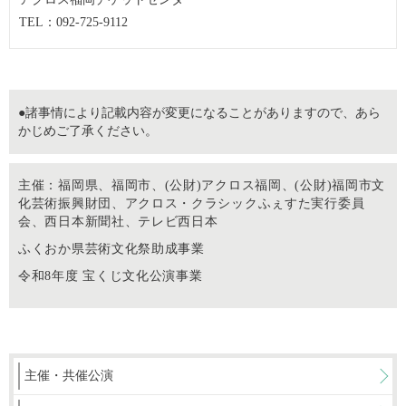
TEL：092-725-9112
●諸事情により記載内容が変更になることがありますので、あら
かじめご了承ください。
主催：福岡県、福岡市、(公財)アクロス福岡、(公財)福岡市文
化芸術振興財団、アクロス・クラシックふぇすた実行委員
会、西日本新聞社、テレビ西日本
ふくおか県芸術文化祭助成事業
令和8年度 宝くじ文化公演事業
主催・共催公演