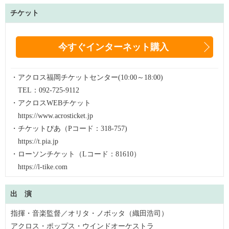
チケット
今すぐインターネット購入
・アクロス福岡チケットセンター(10:00～18:00)
TEL：092-725-9112
・アクロスWEBチケット
https://www.acrosticket.jp
・チケットぴあ（Pコード：318-757)
https://t.pia.jp
・ローソンチケット（Lコード：81610）
https://l-tike.com
出 演
指揮・音楽監督／オリタ・ノボッタ（織田浩司）
アクロス・ポップス・ウインドオーケストラ