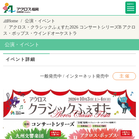
MENU
Home
公演・イベント
アクロス・クラシックふぇすた2026
コンサートシリーズB アクロ
ス・ポップス・ウインドオーケストラ
公演・イベント
イベント詳細
一般発売中 / インターネット発売中
主 催