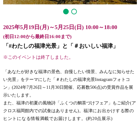
2025年5月19日(月)～5月25日(日)
10:00～18:00
(初日12:00から最終日16:00まで)
「#わたしの福津光景」と「＃おいしい福津」
※このイベントは終了しました。
「あなたが好きな福津の景色、自慢したい情景、みんなに知らせた
い光景」をテーマにした「＃わたしの福津光景Instagramフォトコ
ン」(2024年7月26日～11月30日開催、応募数506点)の受賞作品を展
示いたします。
また、福津の初夏の風物詩「ふくつの鯛茶づけフェア」もご紹介(ア
クロス福岡館内での試食はありません)。
福津にお出かけする際の
ヒントになる情報満載でお届けします。(約20点展示)