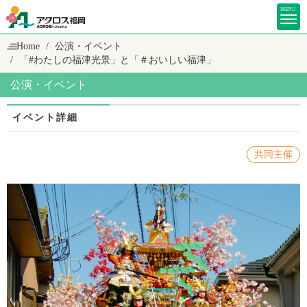
MENU
Home
公演・イベント
「#わたしの福津光景」と「＃おいしい福津」
公演・イベント
イベント詳細
共同主催