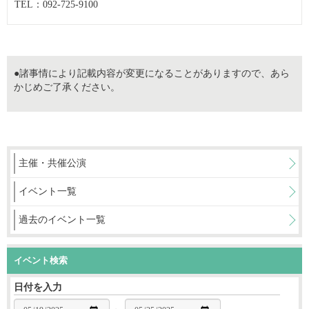
TEL：092-725-9100
●諸事情により記載内容が変更になることがありますので、あら
かじめご了承ください。
主催・共催公演
イベント一覧
過去のイベント一覧
イベント検索
日付を入力