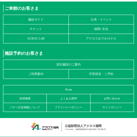
ご来館のお客さま
施設ガイド
公演・イベント
チケット
福岡×文化
ACROS LAB
アクロスおでかけナビ
施設予約のお客さま
貸出施設のご案内
ご利用案内
空室状況・ご予約
Home
財団概要
よくある質問
お問い合わせ
バナー広告掲載について
プライバシーポリシー
サイトポリシー
公益財団法人アクロス福岡
〒810-0001 福岡県福岡市中央区天神1丁目1番1号