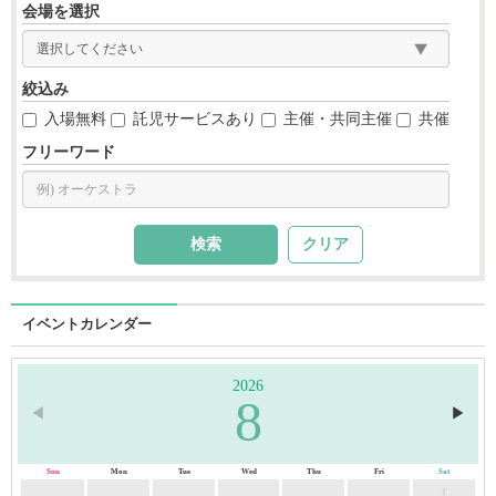
会場を選択
絞込み
入場無料
託児サービスあり
主催・共同主催
共催
フリーワード
クリア
イベントカレンダー
2026
8
◀︎
▶︎
Sun
Mon
Tue
Wed
Thu
Fri
Sat
1