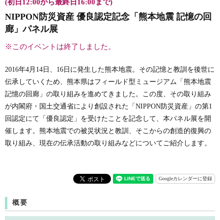
(初日12:00から最終日16:00まで)
NIPPON防災資産 優良認定記念「熊本地震 記憶の回
廊」パネル展
※このイベントは終了しました。
2016年4月14日、16日に発生した熊本地震。その記憶と教訓を後世に
伝承していくため、熊本県はフィールド型ミュージアム「熊本地震
記憶の回廊」の取り組みを進めてきました。この度、その取り組み
が内閣府・国土交通省により創設された「NIPPON防災資産」の第1
回認定にて「優良認定」を受けたことを記念して、本パネル展を開
催します。熊本地震での被災状況と教訓、そこからの創造的復興の
取り組み、現在の伝承活動の取り組みなどについてご紹介します。
Googleカレンダーに登録
概要