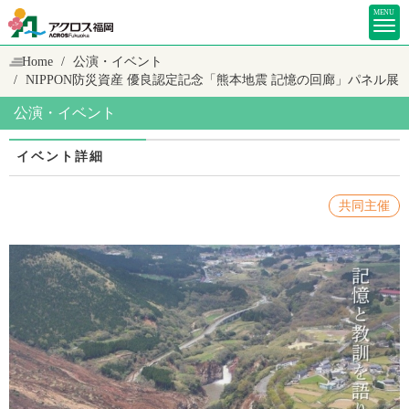
MENU
Home
公演・イベント
NIPPON防災資産 優良認定記念「熊本地震 記憶の回廊」パネル展
公演・イベント
イベント詳細
共同主催