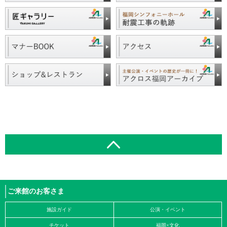
ご来館のお客さま
施設ガイド
公演・イベント
チケット
福岡×文化