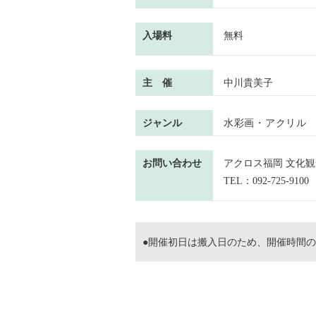
入場料
無料
主 催
中川貴美子
ジャンル
水彩画・アクリル
お問い合わせ
アクロス福岡 文化
TEL：092-725-9100
●開催初日は搬入日のため、開催時間