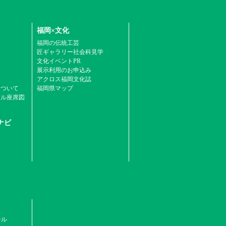
福岡×文化
福岡の伝統工芸
匠ギャラリー社会科見学
文化イベントPR
展示利用のお申込み
アクロス福岡文化誌
について
福岡県マップ
ール座席図
ナビ
ール