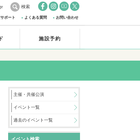
ge
検索
賞サポート
よくある質問
お問い合わせ
ド
施設予約
主催・共催公演
イベント一覧
過去のイベント一覧
イベント検索