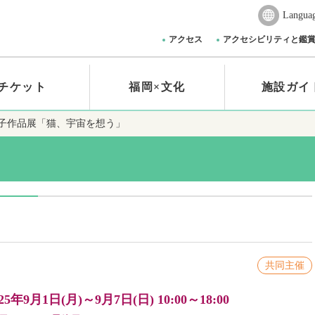
Langua
アクセス
アクセシビリティと鑑
チケット
福岡×文化
施設ガイ
子作品展「猫、宇宙を想う」
共同主催
025年9月1日(月)～9月7日(日)
10:00～18:00