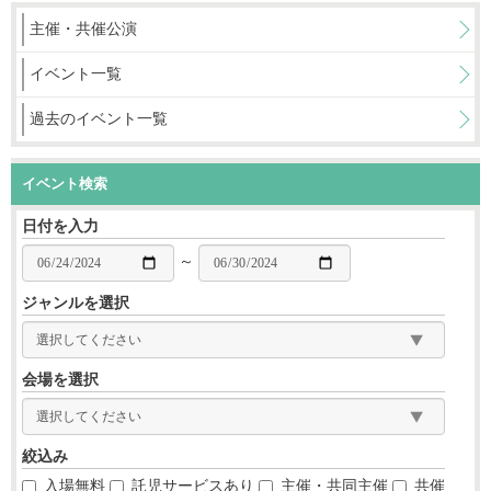
主催・共催公演
イベント一覧
過去のイベント一覧
イベント検索
日付を入力
～
ジャンルを選択
会場を選択
絞込み
入場無料
託児サービスあり
主催・共同主催
共催