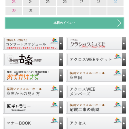
23
24
25
26
27
28
29
30
31
本日のイベント