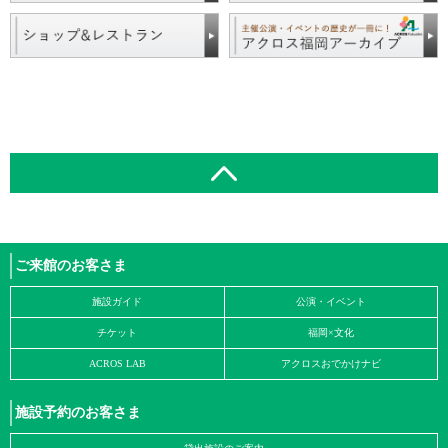
ご来館のお客さま
施設ガイド
公演・イベント
チケット
福岡×文化
ACROS LAB
アクロスおでかけナビ
施設予約のお客さま