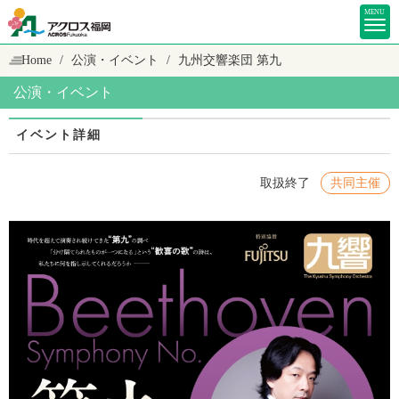
MENU
Home
公演・イベント
九州交響楽団 第九
公演・イベント
イベント詳細
取扱終了
共同主催