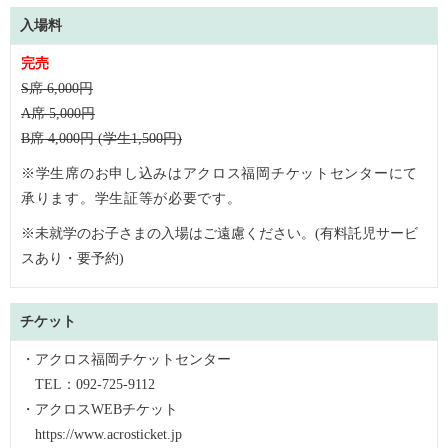
入場料
完売
S席 6,000円
A席 5,000円
B席 4,000円 (学生1,500円)
※学生席のお申し込みはアクロス福岡チケットセンターにて
承ります。学生証等が必要です。
※未就学のお子さまの入場はご遠慮ください。(有料託児サービ
スあり・要予約)
チケット
・アクロス福岡チケットセンター
TEL：092-725-9112
・アクロスWEBチケット
https://www.acrosticket.jp