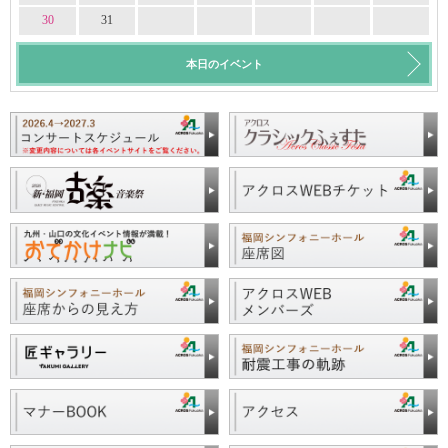
30
31
本日のイベント