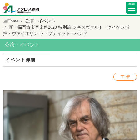
MENU
Home
公演・イベント
新・福岡古楽音楽祭2020 特別編
シギスヴァルト・クイケン指
揮・ヴァイオリン ラ・プティット・バンド
公演・イベント
イベント詳細
主 催