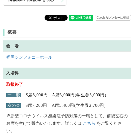
Googleカレンダーに登録
概要
会 場
福岡シンフォニーホール
入場料
取扱終了
一 般
S
席8,000円 A席6,000円(学生券3,000円)
友の会
S
席7,200円 A席5,400円(学生券2,700円)
※新型コロナウイルス感染症予防対策の一環として、前後左右の
お席を空けて販売いたします。詳しくは
こちら
をご覧くださ
い。