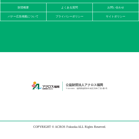
財団概要
よくある質問
お問い合わせ
バナー広告掲載について
プライバシーポリシー
サイトポリシー
公益財団法人アクロス福岡
〒810-0001 福岡県福岡市中央区天神1丁目1番1号
COPYRIGHT © ACROS Fukuoka ALL Rights Reserved.