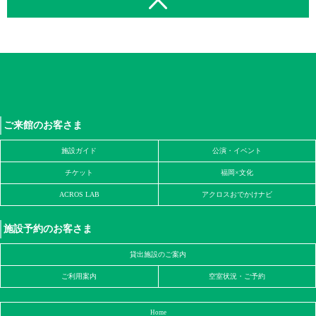
ご来館のお客さま
施設ガイド
公演・イベント
チケット
福岡×文化
ACROS LAB
アクロスおでかけナビ
施設予約のお客さま
貸出施設のご案内
ご利用案内
空室状況・ご予約
Home