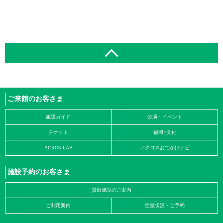
ご来館のお客さま
施設ガイド
公演・イベント
チケット
福岡×文化
ACROS LAB
アクロスおでかけナビ
施設予約のお客さま
貸出施設のご案内
ご利用案内
空室状況・ご予約