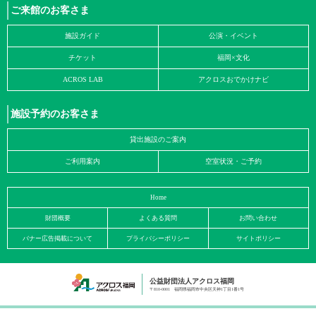
ご来館のお客さま
施設ガイド
公演・イベント
チケット
福岡×文化
ACROS LAB
アクロスおでかけナビ
施設予約のお客さま
貸出施設のご案内
ご利用案内
空室状況・ご予約
Home
財団概要
よくある質問
お問い合わせ
バナー広告掲載について
プライバシーポリシー
サイトポリシー
公益財団法人アクロス福岡
〒810-0001 福岡県福岡市中央区天神1丁目1番1号