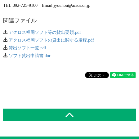
TEL.092-725-9100 Email:jyouhou@acros.or.jp
関連ファイル
アクロス福岡ソフト等の貸出要領.pdf
アクロス福岡ソフトの貸出に関する規程.pdf
貸出ソフト一覧.pdf
ソフト貸出申請書.doc