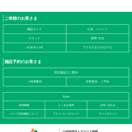
ご来館のお客さま
施設ガイド
公演・イベント
チケット
福岡×文化
ACROS LAB
アクロスおでかけナビ
施設予約のお客さま
貸出施設のご案内
ご利用案内
空室状況・ご予約
Home
財団概要
よくある質問
お問い合わせ
バナー広告掲載について
プライバシーポリシー
サイトポリシー
公益財団法人アクロス福岡