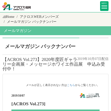
MENU
Home
アクロスWEBメンバーズ
メールマガジン バックナンバー
メールマガジン
メールマガジン バックナンバー
【ACROS Vol.273】2020年度匠ギャラ
2019年10月07日配信
リー企画展・メッセージホワイエ作品展 申込み受
付中！
メールが正しく表示されない方は
こちら
からご覧ください。
2019/10/07
[ACROS Vol.273]