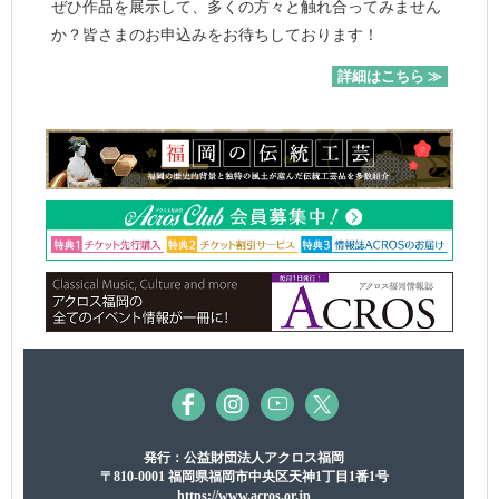
ぜひ作品を展示して、多くの方々と触れ合ってみません
か？皆さまのお申込みをお待ちしております！
詳細はこちら ≫
発行：公益財団法人アクロス福岡
〒810-0001 福岡県福岡市中央区天神1丁目1番1号
https://www.acros.or.jp