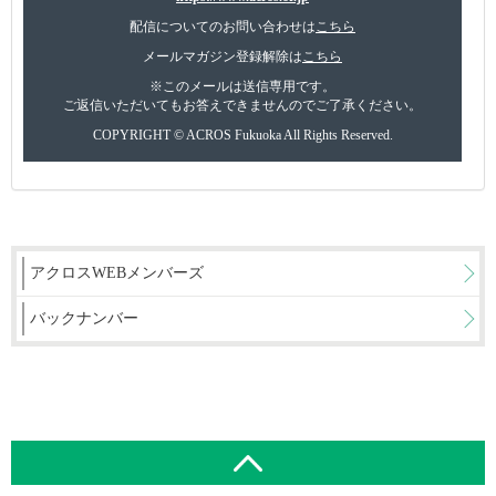
配信についてのお問い合わせは
こちら
メールマガジン登録解除は
こちら
※このメールは送信専用です。
ご返信いただいてもお答えできませんのでご了承ください。
COPYRIGHT © ACROS Fukuoka All Rights Reserved.
アクロスWEBメンバーズ
バックナンバー