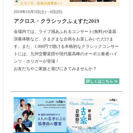
2019年10月5日(土)・6日(日)
アクロス・クラシックふぇすた2019
会場内では、ライブ感あふれるコンサート(無料)や楽器
演奏体験など、さまざまな企画をお楽しみいただけま
す。また、1,000円で聴ける本格的なクラシックコンサー
トには、九州交響楽団や現代最高峰のオーボエ奏者ハイ
ンツ・ホリガーが登場！
お友だちやご家族と遊びにきてみませんか？
詳しくはこちら ≫