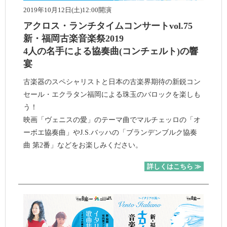
2019年10月12日(土)12:00開演
アクロス・ランチタイムコンサートvol.75
新・福岡古楽音楽祭2019
4人の名手による協奏曲(コンチェルト)の響
宴
古楽器のスペシャリストと日本の古楽界期待の新鋭コン
セール・エクラタン福岡による珠玉のバロックを楽しも
う！
映画「ヴェニスの愛」のテーマ曲でマルチェッロの「オ
ーボエ協奏曲」やJ.S.バッハの「ブランデンブルク協奏
曲 第2番」などをお楽しみください。
詳しくはこちら ≫