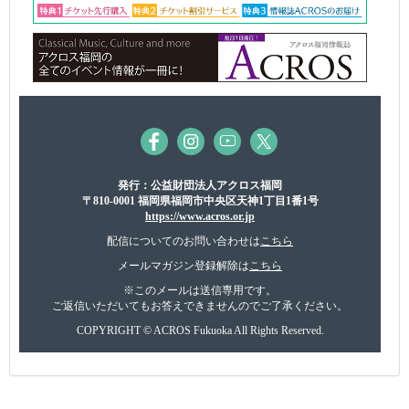
発行：公益財団法人アクロス福岡
〒810-0001 福岡県福岡市中央区天神1丁目1番1号
https://www.acros.or.jp
配信についてのお問い合わせは
こちら
メールマガジン登録解除は
こちら
※このメールは送信専用です。
ご返信いただいてもお答えできませんのでご了承ください。
COPYRIGHT © ACROS Fukuoka All Rights Reserved.