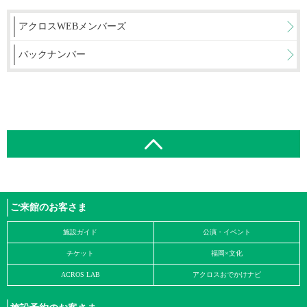
アクロスWEBメンバーズ
バックナンバー
ご来館のお客さま
施設ガイド
公演・イベント
チケット
福岡×文化
ACROS LAB
アクロスおでかけナビ