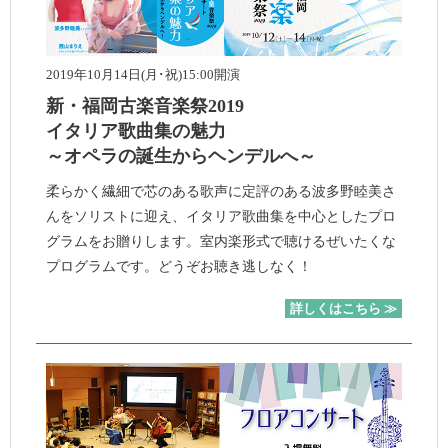
2019年10月14日(月･祝)15:00開演
新・福岡古楽音楽祭2019
イタリア歌曲集の魅力
～オペラの誕生からヘンデルへ～
柔らかく繊細で芯のある歌声に定評のある波多野睦美さ
んをソリストに迎え、イタリア歌曲集を中心としたプロ
グラムをお贈りします。室内楽形式で聴けるぜいたくな
プログラムです。どうぞお聴き逃しなく！
詳しくはこちら ≫