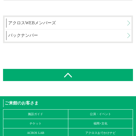
アクロスWEBメンバーズ
バックナンバー
ご来館のお客さま
施設ガイド
公演・イベント
チケット
福岡×文化
ACROS LAB
アクロスおでかけナビ