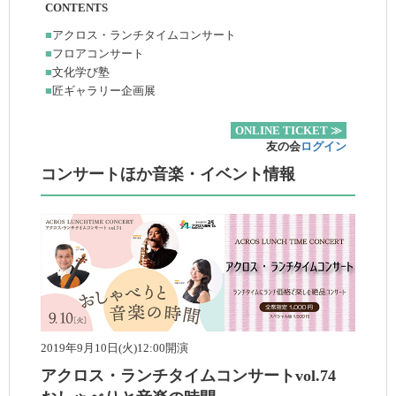
CONTENTS
■
アクロス・ランチタイムコンサート
■
フロアコンサート
■
文化学び塾
■
匠ギャラリー企画展
ONLINE TICKET ≫
友の会
ログイン
コンサートほか音楽・イベント情報
2019年9月10日(火)12:00開演
アクロス・ランチタイムコンサートvol.74