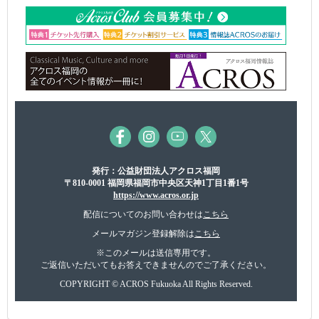
発行：公益財団法人アクロス福岡
〒810-0001 福岡県福岡市中央区天神1丁目1番1号
https://www.acros.or.jp
配信についてのお問い合わせは
こちら
メールマガジン登録解除は
こちら
※このメールは送信専用です。
ご返信いただいてもお答えできませんのでご了承ください。
COPYRIGHT © ACROS Fukuoka All Rights Reserved.