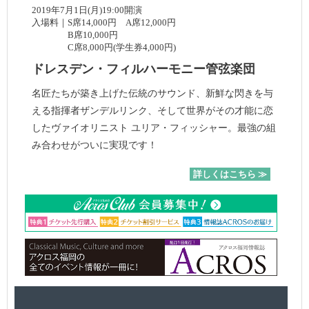
2019年7月1日(月)19:00開演
入場料｜S席14,000円 A席12,000円
B席10,000円
C席8,000円(学生券4,000円)
ドレスデン・フィルハーモニー管弦楽団
名匠たちが築き上げた伝統のサウンド、新鮮な閃きを与
える指揮者ザンデルリンク、そして世界がその才能に恋
したヴァイオリニスト ユリア・フィッシャー。最強の組
み合わせがついに実現です！
詳しくはこちら ≫