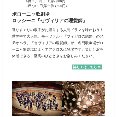
A席11,000円 B席9,000円
C席7,000円(学生券3,500円)
ボローニャ歌劇場
ロッシーニ『セヴィリアの理髪師』
選りすぐりの歌手がお贈りする人間ドラマを味わおう！
世界中で大人気、モーツァルト「フィガロの結婚」の兄
弟オペラ、『セヴィリアの理髪師』が、名門歌劇場ボロ
ーニャ歌劇場によってアクロスに登場です。笑いと涙を
体感できる、至高のひとときをお楽しみください。
詳しくはこちら ≫