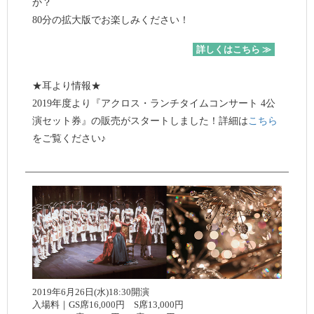
か？
80分の拡大版でお楽しみください！
詳しくはこちら ≫
★耳より情報★
2019年度より『アクロス・ランチタイムコンサート 4公
演セット券』の販売がスタートしました！詳細は
こちら
をご覧ください♪
2019年6月26日(水)18:30開演
入場料｜GS席16,000円 S席13,000円