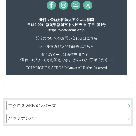
発行：公益財団法人アクロス福岡
〒810-0001 福岡県福岡市中央区天神1丁目1番1号
https://www.acros.or.jp
配信についてのお問い合わせは
こちら
メールマガジン登録解除は
こちら
※このメールは送信専用です。
ご返信いただいてもお答えできませんのでご了承ください。
COPYRIGHT © ACROS Fukuoka All Rights Reserved.
アクロスWEBメンバーズ
バックナンバー