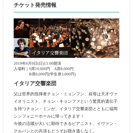
チケット発売情報
2019年6月9日(日)15:00開演
入場料｜S席10,000円 A席8,000円
B席6,000円(学生券3,000円)
イタリア交響楽団
父は世界的指揮者チョン・ミョンフン、叔母は天才ヴァ
イオリニスト、チョン・キョンファという驚異的遺伝子
を持つチョン・ミンが、イタリア交響楽団とともに福岡
シンフォニーホールに帰ってきます！
今後の活躍が大いに期待できるピアニスト、イヴァン・
クルパンとの共演もどうぞお聴き逃しなく。