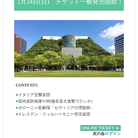
2月24日(日) チケット一般発売開始！
CONTENTS
■
イタリア交響楽団
■
室内楽防衛隊VS特撮音楽大進撃!!(ランチ)
■
ボローニャ歌劇場「セヴィリアの理髪師」
■
ドレスデン・フィルハーモニー管弦楽団
ONLINE TICKET ≫
友の会
ログイン