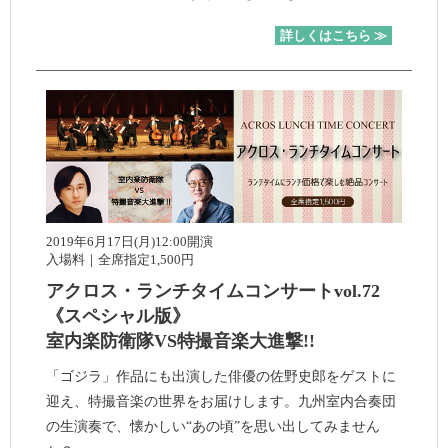
詳しくはこちら ≫
2019年6月17日(月)12:00開演
入場料｜全席指定1,500円
アクロス・ランチタイムコンサートvol.72
《スペシャル版》
室内楽防衛隊VS特撮音楽大進撃!!
「ゴジラ」作品にも出演した俳優の佐野史郎をゲストに
迎え、特撮音楽の世界をお届けします。九州室内合奏団
の生演奏で、懐かしい“あの頃”を思い出してみません