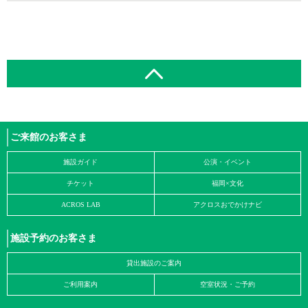
ご来館のお客さま
施設ガイド
公演・イベント
チケット
福岡×文化
ACROS LAB
アクロスおでかけナビ
施設予約のお客さま
貸出施設のご案内
ご利用案内
空室状況・ご予約