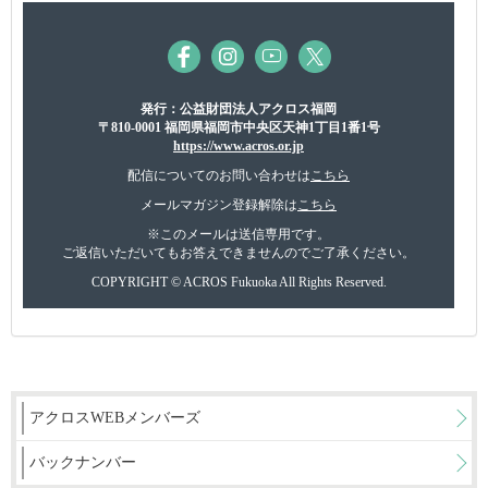
発行：公益財団法人アクロス福岡
〒810-0001 福岡県福岡市中央区天神1丁目1番1号
https://www.acros.or.jp
配信についてのお問い合わせは
こちら
メールマガジン登録解除は
こちら
※このメールは送信専用です。
ご返信いただいてもお答えできませんのでご了承ください。
COPYRIGHT © ACROS Fukuoka All Rights Reserved.
アクロスWEBメンバーズ
バックナンバー