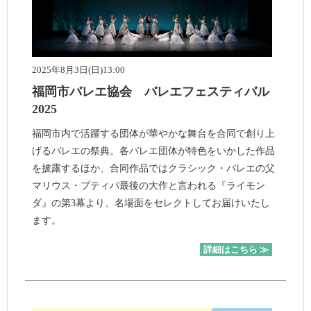
2025年8月3日(日)13:00
福岡市バレエ協会 バレエフェスティバル
2025
福岡市内で活躍する団体が華やかな舞台を合同で創り上
げるバレエの祭典。各バレエ団体が特色をいかした作品
を披露するほか、合同作品ではクラシック・バレエの父
マリウス・プティパ最後の大作と言われる『ライモン
ダ』の第3幕より、名場面をセレクトしてお届けいたし
ます。
詳細はこちら ≫