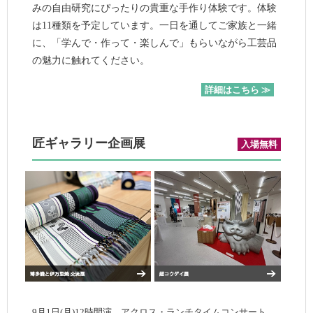
みの自由研究にぴったりの貴重な手作り体験です。体験
は11種類を予定しています。一日を通してご家族と一緒
に、「学んで・作って・楽しんで」もらいながら工芸品
の魅力に触れてください。
詳細はこちら ≫
匠ギャラリー企画展
入場無料
9月1日(月)12時開演 アクロス・ランチタイムコンサート