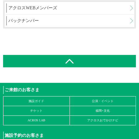
アクロスWEBメンバーズ
バックナンバー
ご来館のお客さま
施設ガイド
公演・イベント
チケット
福岡×文化
ACROS LAB
アクロスおでかけナビ
施設予約のお客さま