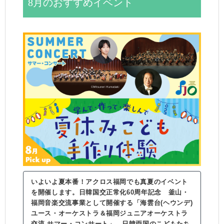
8月のおすすめイベント
いよいよ夏本番！アクロス福岡でも真夏のイベント
を開催します。日韓国交正常化60周年記念 釜山・
福岡音楽交流事業として開催する「海雲台(ヘウンデ)
ユース・オーケストラ＆福岡ジュニアオーケストラ
交流 サマー・コンサート」。日韓両国のこどもたち