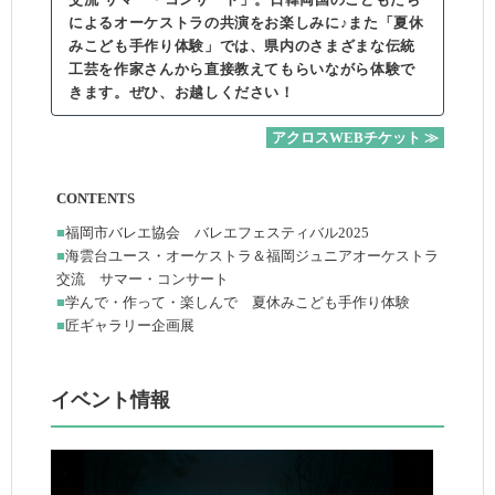
によるオーケストラの共演をお楽しみに♪また「夏休
みこども手作り体験」では、県内のさまざまな伝統
工芸を作家さんから直接教えてもらいながら体験で
きます。ぜひ、お越しください！
アクロスWEBチケット ≫
CONTENTS
■
福岡市バレエ協会 バレエフェスティバル2025
■
海雲台ユース・オーケストラ＆福岡ジュニアオーケストラ
交流 サマー・コンサート
■
学んで・作って・楽しんで 夏休みこども手作り体験
■
匠ギャラリー企画展
イベント情報