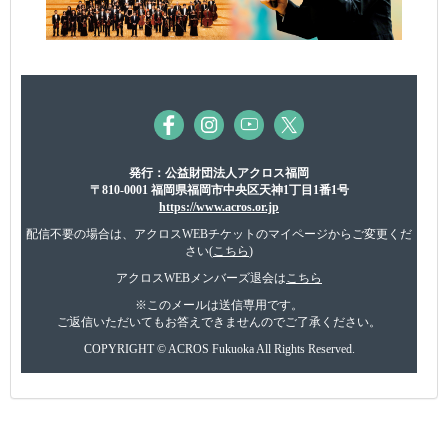
発行：公益財団法人アクロス福岡
〒810-0001 福岡県福岡市中央区天神1丁目1番1号
https://www.acros.or.jp
配信不要の場合は、アクロスWEBチケットのマイページからご変更くだ
さい(
こちら
)
アクロスWEBメンバーズ退会は
こちら
※このメールは送信専用です。
ご返信いただいてもお答えできませんのでご了承ください。
COPYRIGHT © ACROS Fukuoka All Rights Reserved.