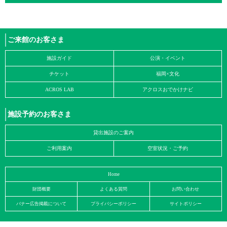
ご来館のお客さま
施設ガイド
公演・イベント
チケット
福岡×文化
ACROS LAB
アクロスおでかけナビ
施設予約のお客さま
貸出施設のご案内
ご利用案内
空室状況・ご予約
Home
財団概要
よくある質問
お問い合わせ
バナー広告掲載について
プライバシーポリシー
サイトポリシー