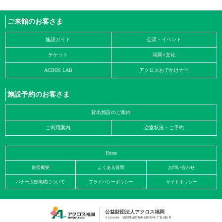
ご来館のお客さま
施設ガイド
公演・イベント
チケット
福岡×文化
ACROS LAB
アクロスおでかけナビ
施設予約のお客さま
貸出施設のご案内
ご利用案内
空室状況・ご予約
Home
財団概要
よくある質問
お問い合わせ
バナー広告掲載について
プライバシーポリシー
サイトポリシー
公益財団法人アクロス福岡
〒810-0001 福岡県福岡市中央区天神1丁目1番1号