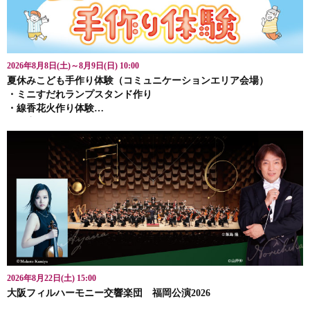
2026年8月8日(土)～8月9日(日) 10:00
夏休みこども手作り体験（コミュニケーションエリア会場）
・ミニすだれランプスタンド作り
・線香花火作り体験
・今宿人形絵付け体験
2026年8月22日(土) 15:00
大阪フィルハーモニー交響楽団 福岡公演2026