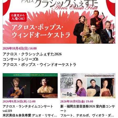
2026年10月4日(日) 14:00
アクロス・クラシックふぇすた2026
コンサートシリーズB
アクロス・ポップス・ウインドオーケストラ
2026年9月24日(木) 12:00
2026年10月9日(金) 19:00
アクロス・ランチタイムコンサート
新・福岡古楽音楽祭2026 室内楽コンサ
vol.119
ート
米沢美佳＆奈良希愛 デュオ・リサイタ
フルート、テオルボ、ヴィオラ・ダ・